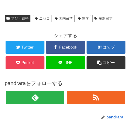
学び・資格
ニセコ
国内留学
留学
短期留学
シェアする
Twitter
Facebook
はてブ
Pocket
LINE
コピー
pandraraをフォローする
pandrara