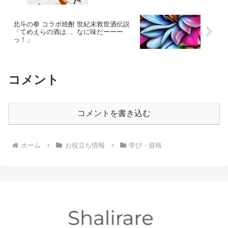
北斗の拳 コラボ焼酎 世紀末救世酒伝説
「てめえらの酒は..、なに味だーーー
っ！」
コメント
コメントを書き込む
ホーム
お役立ち情報
学び・資格