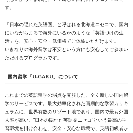
す。
「日本の隠れた英語圏」と呼ばれる北海道ニセコで、国内
にいながらまるで海外にいるかのような「英語づけの生
活」を、安心・安全・低価格でご体験いただけます。
いきなりの海外留学は不安という方にも安心してご参加い
ただけるプログラムです。
国内留学「U-GAKU」について
これまでの英語留学の弱点を克服した、全く新しい国内留
学のサービスです。最大効率化された画期的な学習カリキ
ュラムに、世界有数のリゾート地であり、国内で最も外国
人率が高い、”日本の隠れた英語圏ニセコ”という最高の学
習環境を掛け合わせ、安全・安心な環境で、英語初級者が