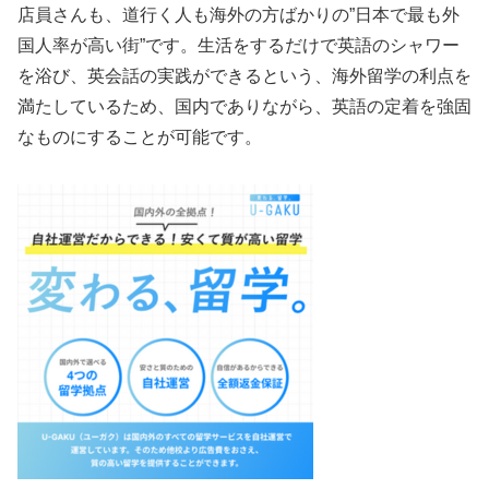
店員さんも、道行く人も海外の方ばかりの”日本で最も外
国人率が高い街”です。生活をするだけで英語のシャワー
を浴び、英会話の実践ができるという、海外留学の利点を
満たしているため、国内でありながら、英語の定着を強固
なものにすることが可能です。