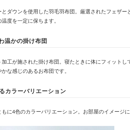
ーとダウンを使用した羽毛羽布団。厳選されたフェザー
の温度を一定に保ちます。
わ温かの掛け布団
ト加工が施された掛け布団。寝たときに体にフィットし
やかな感じのあるお布団です。
べるカラーバリエーション
ともに4色のカラーバリエーション。お部屋のイメージ