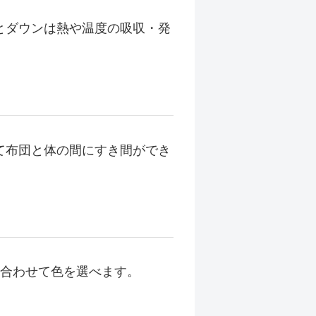
とダウンは熱や温度の吸収・発
て布団と体の間にすき間ができ
に合わせて色を選べます。