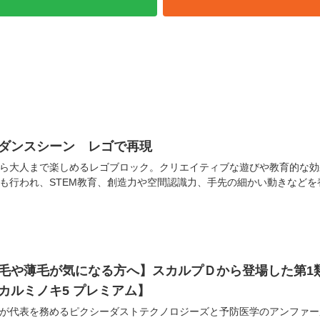
のダンスシーン レゴで再現
ら大人まで楽しめるレゴブロック。クリエイティブな遊びや教育的な効
も行われ、STEM教育、創造力や空間認識力、手先の細かい動きなど
毛や薄毛が気になる方へ】スカルプＤから登場した第1
カルミノキ5 プレミアム】
が代表を務めるピクシーダストテクノロジーズと予防医学のアンファー