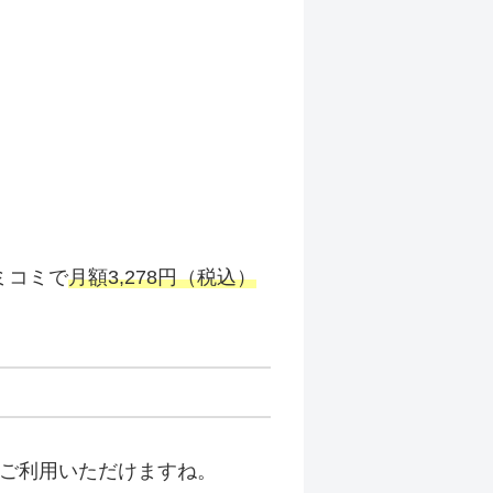
ミコミで
月額3,278円（税込）
てご利用いただけますね。