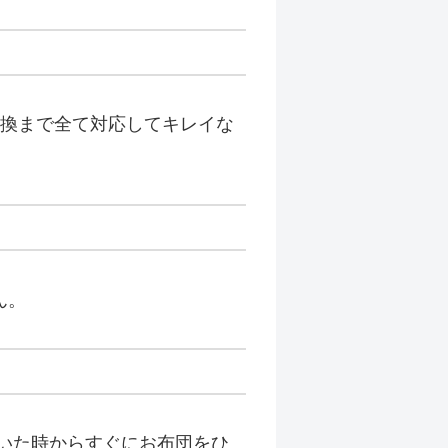
換まで全て対応してキレイな
ん。
いた時からすぐにお布団をひ