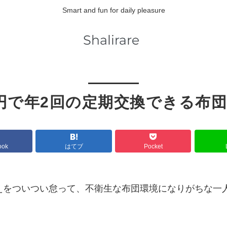
Smart and fun for daily pleasure
80円で年2回の定期交換できる布
ook
はてブ
Pocket
えをついつい怠って、不衛生な布団環境になりがちな一