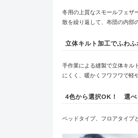
冬用の上質なスモールフェザ
散を繰り返して、布団の内部
立体キルト加工でふわふ
手作業による縫製で立体キル
にくく、暖かくフワフワで軽
4色から選択OK！ 選
ベッドタイプ、フロアタイプ