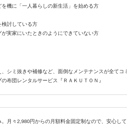
どを機に「一人暮らしの新生活」を始める方
を検討している方
グが実家にいたときのようにできていない方
え、シミ抜きや補修など、面倒なメンテナンスが全てコ
プの布団レンタルサービス『ＲＡＫＵＴＯＮ』
。月々2,980円からの月額料金固定制なので、安心し