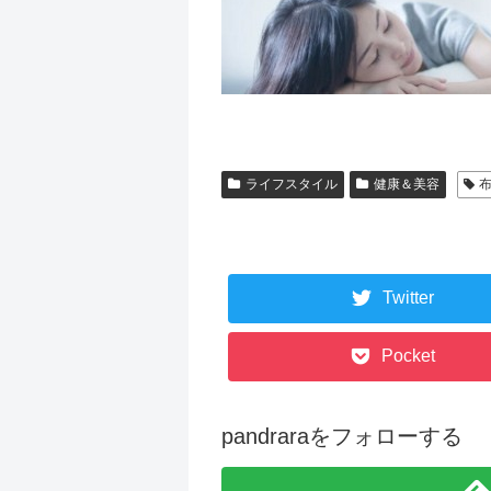
ライフスタイル
健康＆美容
Twitter
Pocket
pandraraをフォローする