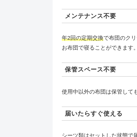
メンテナンス不要
年2回の定期交換
で布団のクリ
お布団で寝ることができます
保管スペース不要
使用中以外の布団は保管して
届いたらすぐ使える
シーツ類はセットした状態で