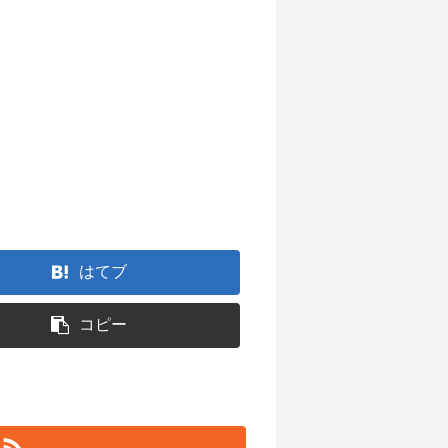
はてブ
コピー