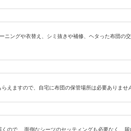
ーニングや衣替え、シミ抜きや補修、ヘタった布団の交
。
もらえますので、自宅に布団の保管場所は必要ありませ
届くので、 面倒なシーツのセッティングも必要なく、届