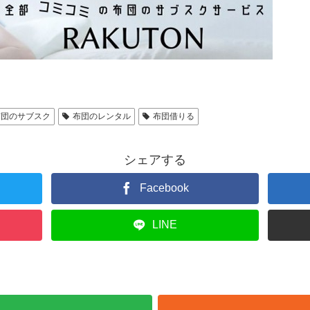
布団のサブスク
布団のレンタル
布団借りる
シェアする
Facebook
LINE