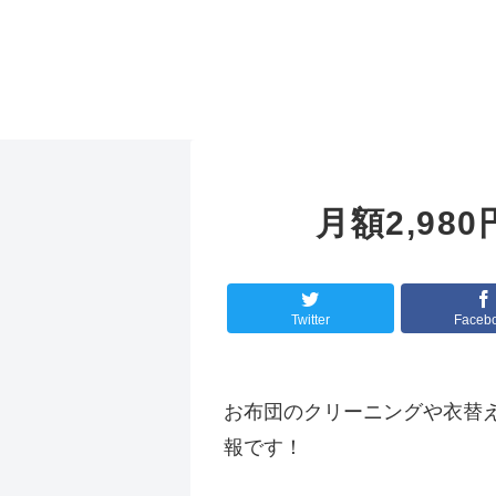
月額2,9
Twitter
Faceb
お布団のクリーニングや衣替
報です！