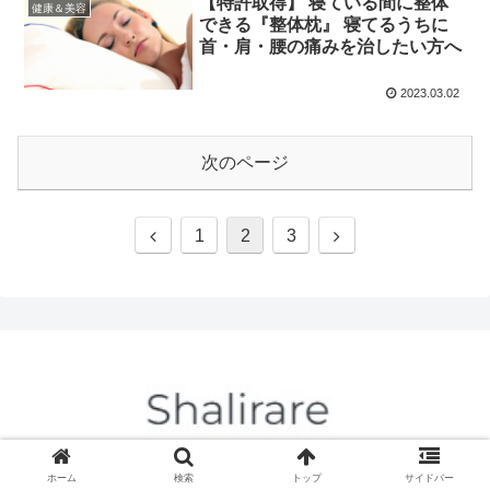
【特許取得】 寝ている間に整体
健康＆美容
できる『整体枕』 寝てるうちに
首・肩・腰の痛みを治したい方へ
2023.03.02
次のページ
1
2
3
© 2023 Shalirare.
ホーム
検索
トップ
サイドバー