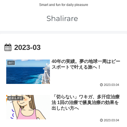
Smart and fun for daily pleasure
2023-03
40年の実績。夢の地球一周はピー
旅行
スボートで叶える旅へ！
2023.03.04
「切らない」ワキガ、多汗症治療
健康＆美容
法 1回の治療で腋臭治療の効果を
出したい方へ
2023.03.04