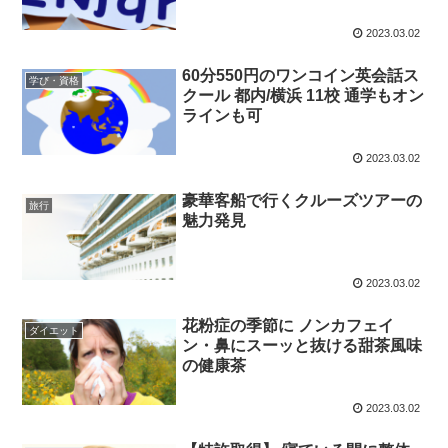
2023.03.02
60分550円のワンコイン英会話ス
学び・資格
クール 都内/横浜 11校 通学もオン
ラインも可
2023.03.02
豪華客船で行くクルーズツアーの
旅行
魅力発見
2023.03.02
花粉症の季節に ノンカフェイ
ダイエット
ン・鼻にスーッと抜ける甜茶風味
の健康茶
2023.03.02