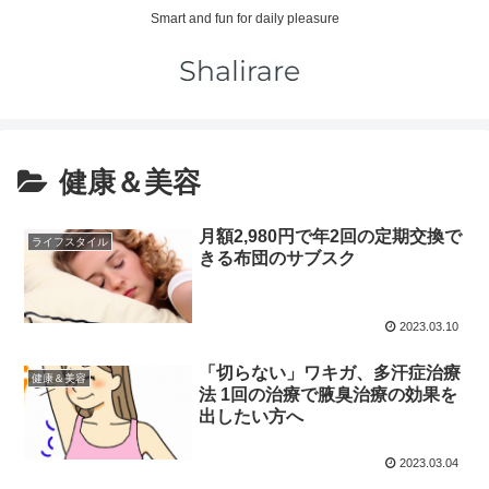
Smart and fun for daily pleasure
健康＆美容
月額2,980円で年2回の定期交換で
ライフスタイル
きる布団のサブスク
2023.03.10
「切らない」ワキガ、多汗症治療
健康＆美容
法 1回の治療で腋臭治療の効果を
出したい方へ
2023.03.04