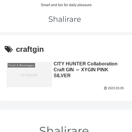
Smart and fun for daily pleasure
craftgin
CITY HUNTER Collaboration
Food & Beverages
Craft GIN ～ XYGIN PINK
SILVER
2023.03.05