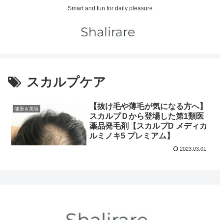
Smart and fun for daily pleasure
スカルプケア
【抜け毛や薄毛が気になる方へ】
健康＆美容
スカルプＤから登場した第1類医
薬品発毛剤【スカルプD メディカ
ルミノキ5 プレミアム】
2023.03.01